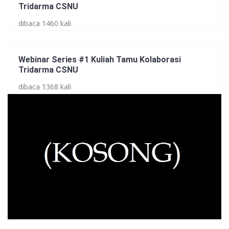
Tridarma CSNU
dibaca 1460 kali
Webinar Series #1 Kuliah Tamu Kolaborasi
Tridarma CSNU
dibaca 1368 kali