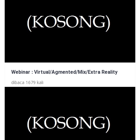
Webinar : Virtual/Agmented/Mix/Extra Reality
dibaca 1679 kali