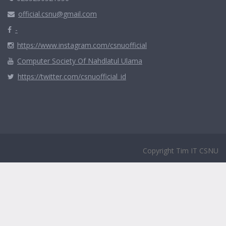
official.csnu@gmail.com
-
https://www.instagram.com/csnuofficial
Computer Society Of Nahdlatul Ulama
https://twitter.com/csnuofficial_id
Copyright Tim IT CSNU