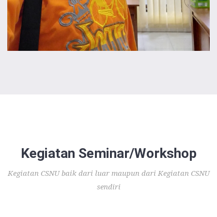
Kegiatan Seminar/Workshop
Kegiatan CSNU baik dari luar maupun dari Kegiatan CSNU
sendiri