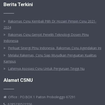
Berita Terkini
Rakornas Csnu Kembali Pilih Dr Hozairi Pimpin Csnu 2021-
2024
Rakornas Csnu Genjot Peneliti Teknologi Dosen Ptnu
Indonesia
Perkuat Sinergi Ptnu Indonesia, Rakornas Csnu Agendakan Ini
Melalui Rakernas, Csnu Siap Wujudkan Penguatan Kualitas
Kampus
Lahirnya Asosiasi Csnu Untuk Perguruan Tinggi Nu
Alamat CSNU
Office : PO.BOX 1 Paiton Probolinggo 67291
6285230521556